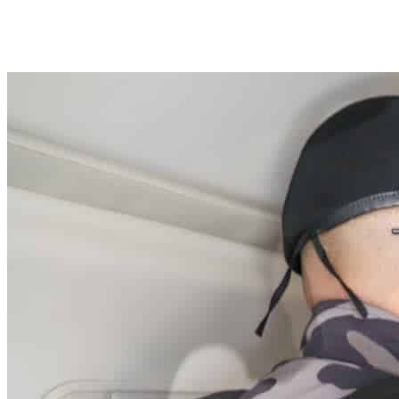
Reforma laboral, tragedia en Bello y DIM:
vea las tendencias para este 26 de junio