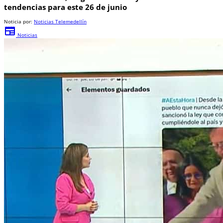
tendencias para este 26 de junio
Noticia por:
Noticias Telemedellín
newspaper
Noticias