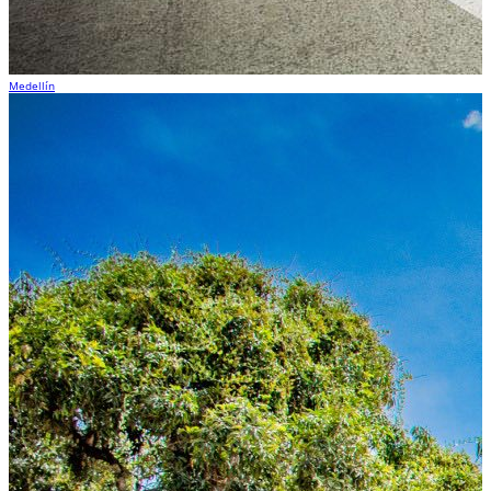
Medellín