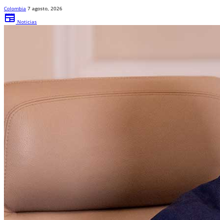
Colombia
7 agosto, 2026
newspaper
Noticias