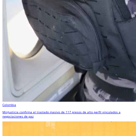
Colombia
MinJusticia confirma el traslado masivo de 117 presos de alto perfil vinculados a
negociaciones de paz