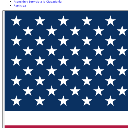
Atención y Servicio a la Ciudadanía
Participa