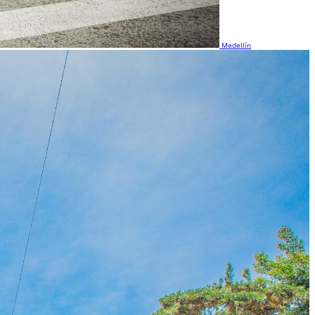
Medellín