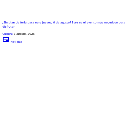
¿Sin plan de feria para este jueves, 6 de agosto? Este es el evento más novedoso para
disfrutar
Cultura
6 agosto, 2026
newspaper
Noticias