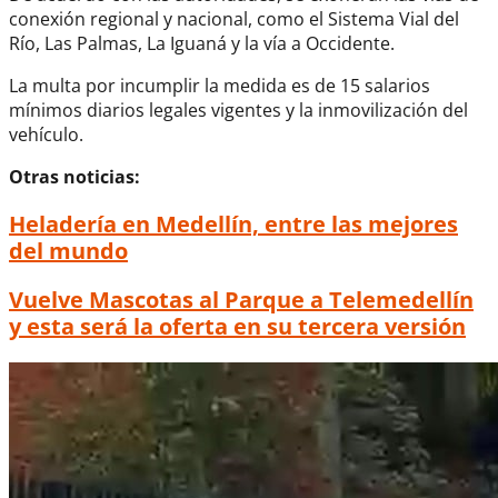
conexión regional y nacional, como el Sistema Vial del
Río, Las Palmas, La Iguaná y la vía a Occidente.
La multa por incumplir la medida es de 15 salarios
mínimos diarios legales vigentes y la inmovilización del
vehículo.
Otras noticias:
Heladería en Medellín, entre las mejores
del mundo
Vuelve Mascotas al Parque a Telemedellín
y esta será la oferta en su tercera versión