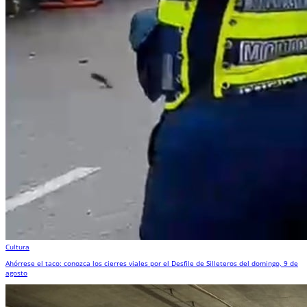
Cultura
Ahórrese el taco: conozca los cierres viales por el Desfile de Silleteros del domingo, 9 de
agosto