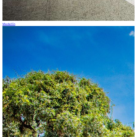
Medellín