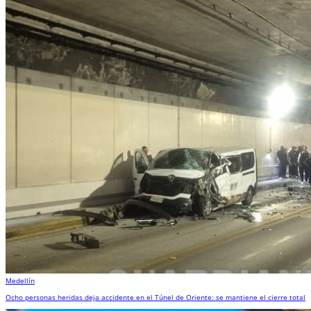
Medellín
Ocho personas heridas deja accidente en el Túnel de Oriente: se mantiene el cierre total