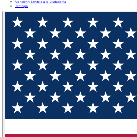
Atención y Servicio a la Ciudadanía
Participa