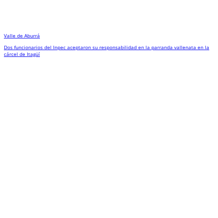
Valle de Aburrá
Dos funcionarios del Inpec aceptaron su responsabilidad en la parranda vallenata en la
cárcel de Itagüí