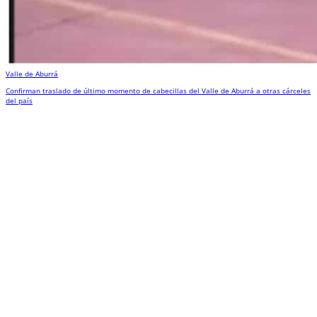
Valle de Aburrá
Confirman traslado de último momento de cabecillas del Valle de Aburrá a otras cárceles
del país