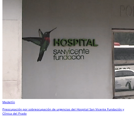
Medellín
Preocupación por sobreocupación de urgencias del Hospital San Vicente Fundación y
Clínica del Prado