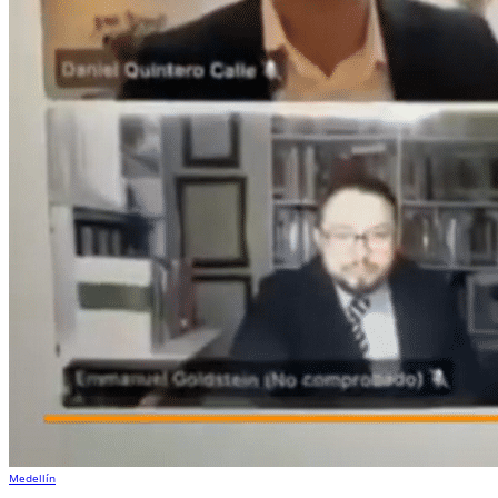
Medellín