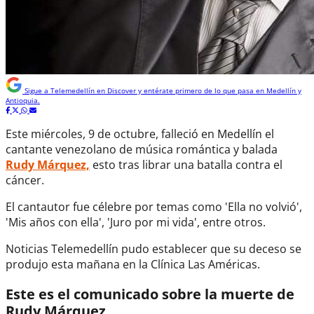
Sigue a
Telemedellín
en Discover y entérate primero de lo que pasa en Medellín y
Antioquia.
Este miércoles, 9 de octubre, falleció en Medellín el
cantante venezolano de música romántica y balada
Rudy Márquez,
esto tras librar una batalla contra el
cáncer.
El cantautor fue célebre por temas como 'Ella no volvió',
'Mis años con ella', 'Juro por mi vida', entre otros.
Noticias Telemedellín pudo establecer que su deceso se
produjo esta mañana en la Clínica Las Américas.
Este es el comunicado sobre la muerte de
Rudy Márquez