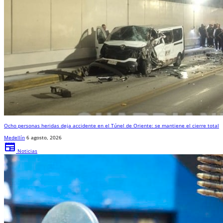
Ocho personas heridas deja accidente en el Túnel de Oriente: se mantiene el cierre total
Medellín
6 agosto, 2026
newspaper
Noticias