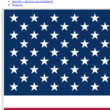
Atención y Servicio a la Ciudadanía
Participa