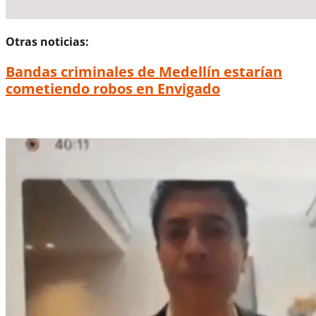
Otras noticias:
Bandas criminales de Medellín estarían
cometiendo robos en Envigado