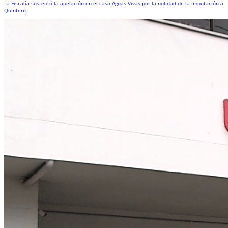
La Fiscalía sustentó la apelación en el caso Aguas Vivas por la nulidad de la imputación a
Quintero