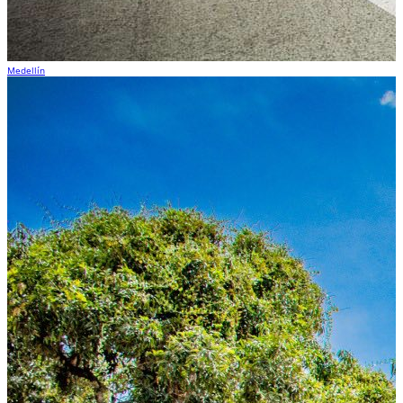
Medellín