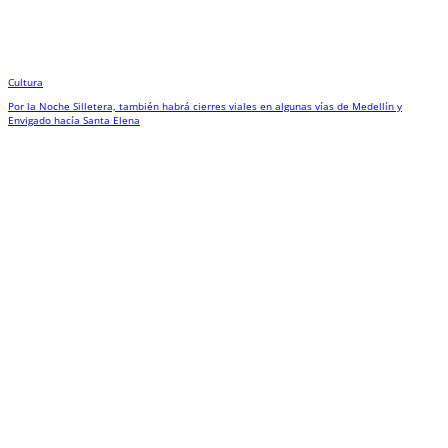
Cultura
Por la Noche Silletera, también habrá cierres viales en algunas vías de Medellín y
Envigado hacía Santa Elena