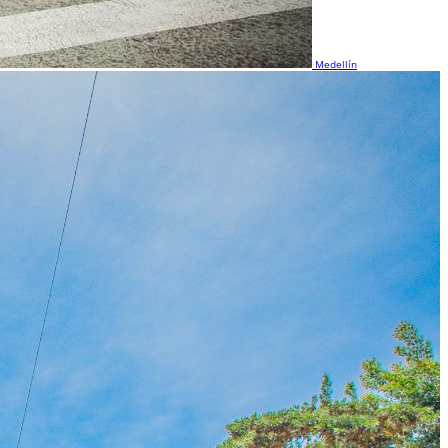
Medellín