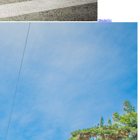
Medellín