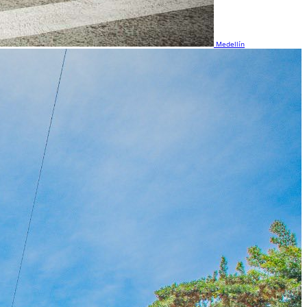
Medellín