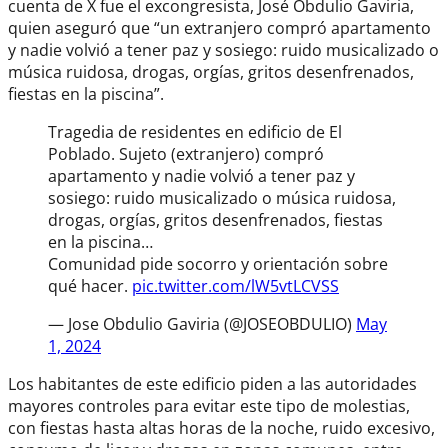
cuenta de X fue el excongresista, José Obdulio Gaviria,
quien aseguró que “un extranjero compró apartamento
y nadie volvió a tener paz y sosiego: ruido musicalizado o
música ruidosa, drogas, orgías, gritos desenfrenados,
fiestas en la piscina”.
Tragedia de residentes en edificio de El
Poblado. Sujeto (extranjero) compró
apartamento y nadie volvió a tener paz y
sosiego: ruido musicalizado o música ruidosa,
drogas, orgías, gritos desenfrenados, fiestas
en la piscina…
Comunidad pide socorro y orientación sobre
qué hacer.
pic.twitter.com/lW5vtLCVSS
— Jose Obdulio Gaviria (@JOSEOBDULIO)
May
1, 2024
Los habitantes de este edificio piden a las autoridades
mayores controles para evitar este tipo de molestias,
con fiestas hasta altas horas de la noche, ruido excesivo,