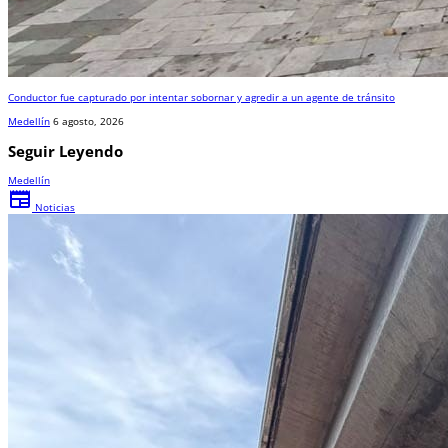
Conductor fue capturado por intentar sobornar y agredir a un agente de tránsito
Medellín
6 agosto, 2026
Seguir Leyendo
Medellín
newspaper
Noticias