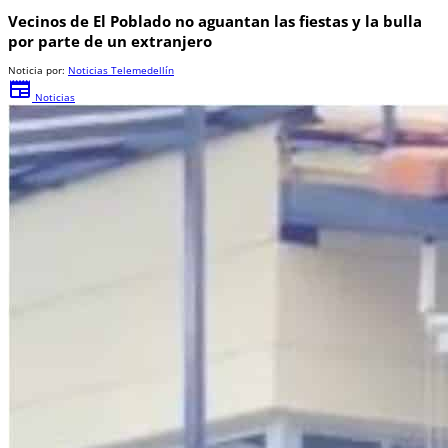
Vecinos de El Poblado no aguantan las fiestas y la bulla
por parte de un extranjero
Noticia por:
Noticias Telemedellín
newspaper
Noticias