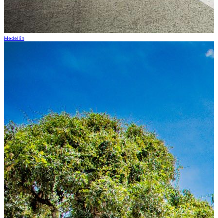
Medellín