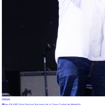
Cultura
🔴Vea EN VIVO Final Festival Nacional de la Trova Ciudad de Medellín