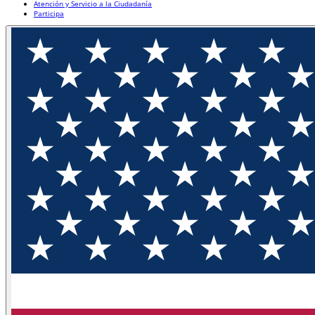
Atención y Servicio a la Ciudadanía
Participa