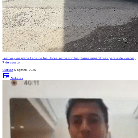
Festivo y en plena Feria de las Flores: estos son los planes imperdibles para este viernes,
7 de agosto
Cultura
6 agosto, 2026
newspaper
Noticias