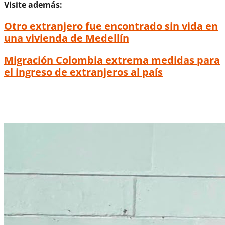
Visite además:
Otro extranjero fue encontrado sin vida en
una vivienda de Medellín
Migración Colombia extrema medidas para
el ingreso de extranjeros al país
Vecinos de El Poblado no aguantan las
fiestas y la bulla por parte de un extranjero