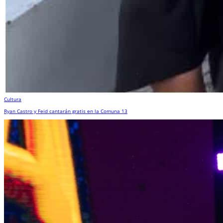
Cultura
Ryan Castro y Feid cantarán gratis en la Comuna 13