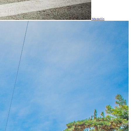
Medellín