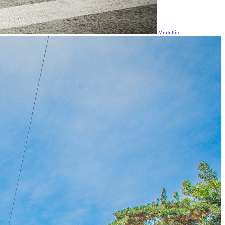
Medellín