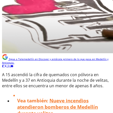
Sigue a
Telemedellín
en Discover y entérate primero de lo que pasa en Medellín y
Antioquia.
A 15 ascendió la cifra de quemados con pólvora en
Medellín y a 37 en Antioquia durante la noche de velitas,
entre ellos se encuentra un menor de apenas 8 años.
Vea también:
Nueve incendios
atendieron bomberos de Medellín