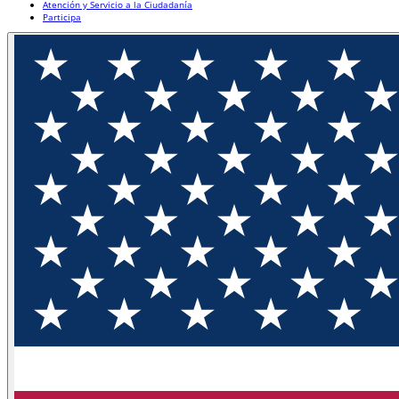
Atención y Servicio a la Ciudadanía
Participa