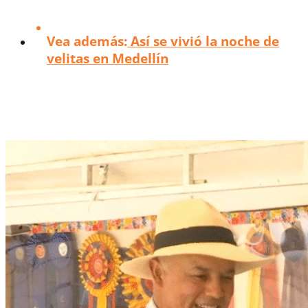
Vea además:
Así se vivió la noche de
velitas en Medellín
Dos quemados dejó la noche de velitas en
Medellín, uno de ellos es un niño de 8 años