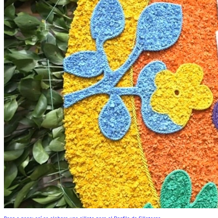
Paso a paso: así se elabora una silleta para el Desfile de Silleteros