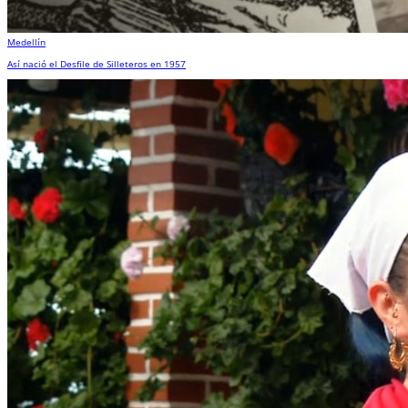
Medellín
Así nació el Desfile de Silleteros en 1957