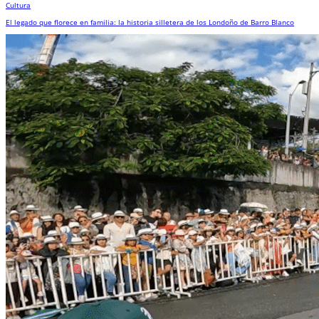
Cultura
El legado que florece en familia: la historia silletera de los Londoño de Barro Blanco