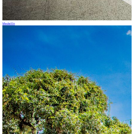
Medellín