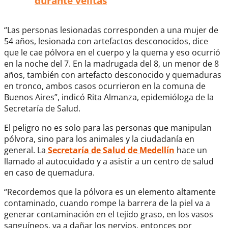
durante velitas
“Las personas lesionadas corresponden a una mujer de
54 años, lesionada con artefactos desconocidos, dice
que le cae pólvora en el cuerpo y la quema y eso ocurrió
en la noche del 7. En la madrugada del 8, un menor de 8
años, también con artefacto desconocido y quemaduras
en tronco, ambos casos ocurrieron en la comuna de
Buenos Aires”, indicó Rita Almanza, epidemióloga de la
Secretaría de Salud.
El peligro no es solo para las personas que manipulan
pólvora, sino para los animales y la ciudadanía en
general. La
Secretaría de Salud de Medellín
hace un
llamado al autocuidado y a asistir a un centro de salud
en caso de quemadura.
“Recordemos que la pólvora es un elemento altamente
contaminado, cuando rompe la barrera de la piel va a
generar contaminación en el tejido graso, en los vasos
sanguíneos, va a dañar los nervios, entonces por