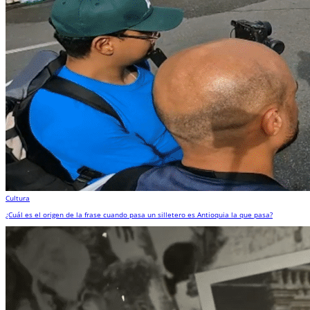
Cultura
¿Cuál es el origen de la frase cuando pasa un silletero es Antioquia la que pasa?