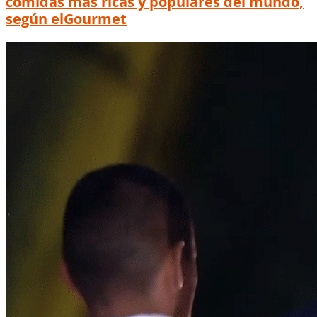
comidas más ricas y populares del mundo,
según elGourmet