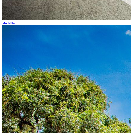
Medellín