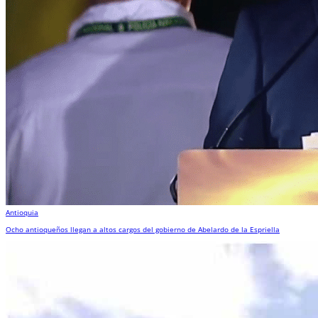
Antioquia
Ocho antioqueños llegan a altos cargos del gobierno de Abelardo de la Espriella