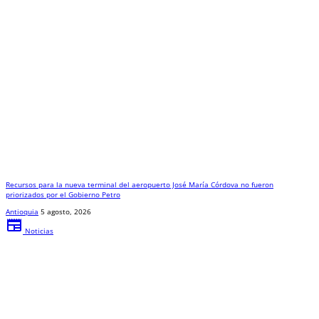
Recursos para la nueva terminal del aeropuerto José María Córdova no fueron
priorizados por el Gobierno Petro
Antioquia
5 agosto, 2026
newspaper
Noticias