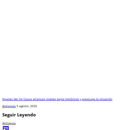
Niveles del río Cauca alcanzan niveles bajos históricos y preocupa la situación
Antioquia
5 agosto, 2026
Seguir Leyendo
Antioquia
newspaper