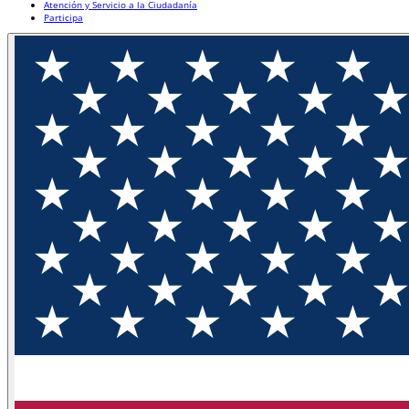
Atención y Servicio a la Ciudadanía
Participa