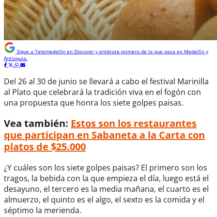
Sigue a
Telemedellín
en Discover y entérate primero de lo que pasa en Medellín y
Antioquia.
Del 26 al 30 de junio se llevará a cabo el festival Marinilla
al Plato que celebrará la tradición viva en el fogón con
una propuesta que honra los siete golpes paisas.
Vea también:
Estos son los restaurantes
que participan en Sabaneta a la Carta con
platos de $25.000
¿Y cuáles son los siete golpes paisas? El primero son los
tragos, la bebida con la que empieza el día, luego está el
desayuno, el tercero es la media mañana, el cuarto es el
almuerzo, el quinto es el algo, el sexto es la comida y el
séptimo la merienda.