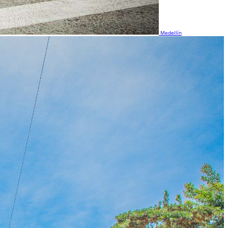
Medellín