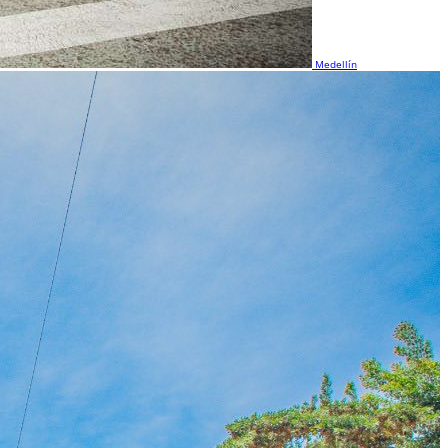
Medellín