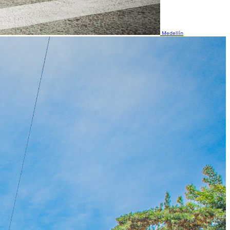
Medellín