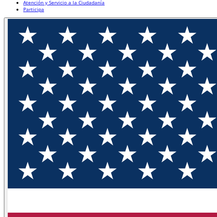
Atención y Servicio a la Ciudadanía
Participa