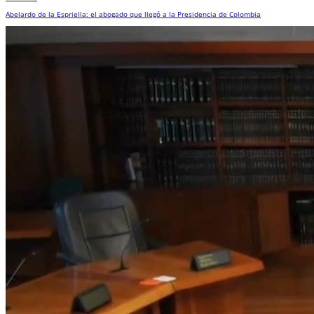
Abelardo de la Espriella: el abogado que llegó a la Presidencia de Colombia