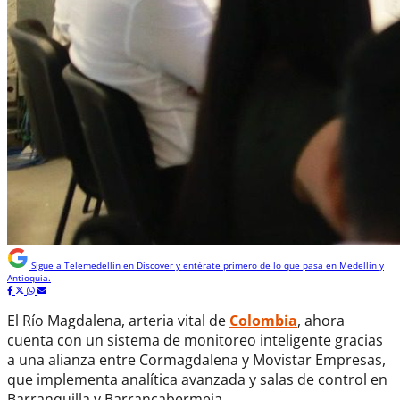
Sigue a
Telemedellín
en Discover y entérate primero de lo que pasa en Medellín y
Antioquia.
El Río Magdalena, arteria vital de
Colombia
, ahora
cuenta con un sistema de monitoreo inteligente gracias
a una alianza entre Cormagdalena y Movistar Empresas,
que implementa analítica avanzada y salas de control en
Barranquilla y Barrancabermeja.