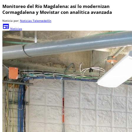
Monitoreo del Río Magdalena: así lo modernizan
Cormagdalena y Movistar con analítica avanzada
Noticia por:
Noticias Telemedellín
newspaper
Noticias