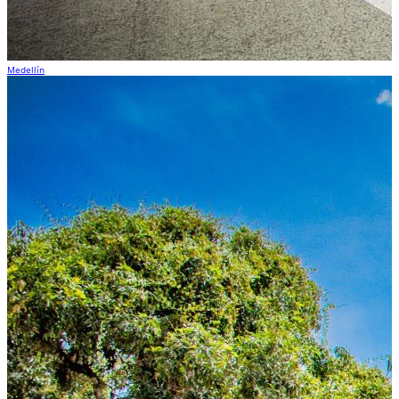
Medellín