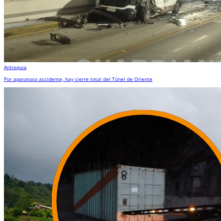
Antioquia
Por aparatoso accidente, hay cierre total del Túnel de Oriente