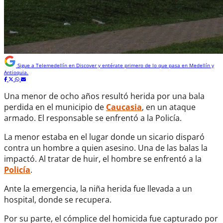
Sigue a
Telemedellín
en Discover y entérate primero de lo que pasa en Medellín y
Antioquia.
Una menor de ocho años resultó herida por una bala
perdida en el municipio de
Caucasia
, en un ataque
armado. El responsable se enfrentó a la Policía.
La menor estaba en el lugar donde un sicario disparó
contra un hombre a quien asesino. Una de las balas la
impactó. Al tratar de huir, el hombre se enfrentó a la
Policía
.
Ante la emergencia, la niña herida fue llevada a un
hospital, donde se recupera.
Por su parte, el cómplice del homicida fue capturado por