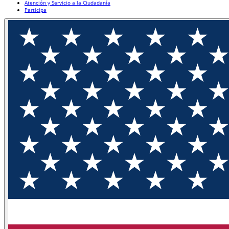
Atención y Servicio a la Ciudadanía
Participa