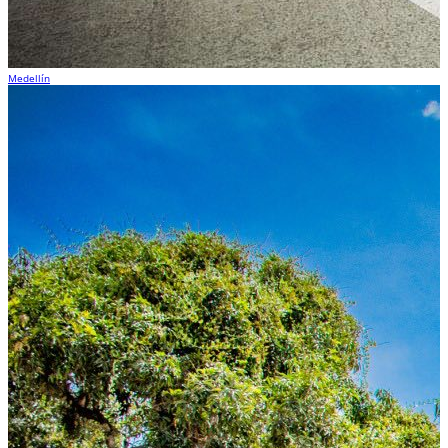
Medellín