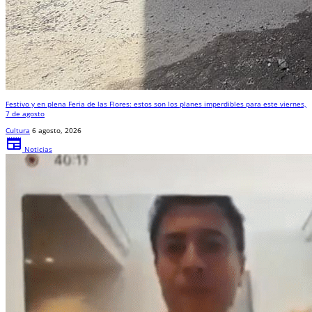
Festivo y en plena Feria de las Flores: estos son los planes imperdibles para este viernes,
7 de agosto
Cultura
6 agosto, 2026
newspaper
Noticias