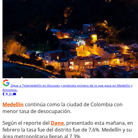
Sigue a
Telemedellín
en Discover y entérate primero de lo que pasa en Medellín y
Antioquia.
Medellín
continúa como la ciudad de Colombia con
menor tasa de desocupación.
Según el reporte del
Dane
, presentado esta mañana, en
febrero la tasa fue del distrito fue de 7,6%. Medellín y su
área metropolitana llegan al 7.3%.