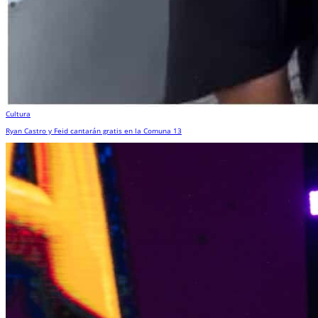
Cultura
Ryan Castro y Feid cantarán gratis en la Comuna 13