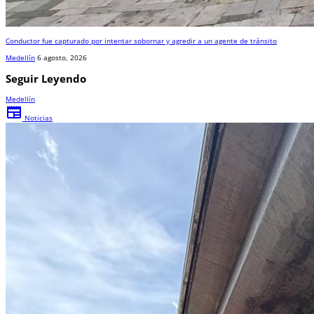
Conductor fue capturado por intentar sobornar y agredir a un agente de tránsito
Medellín
6 agosto, 2026
Seguir Leyendo
Medellín
newspaper
Noticias