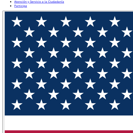
Atención y Servicio a la Ciudadanía
Participa