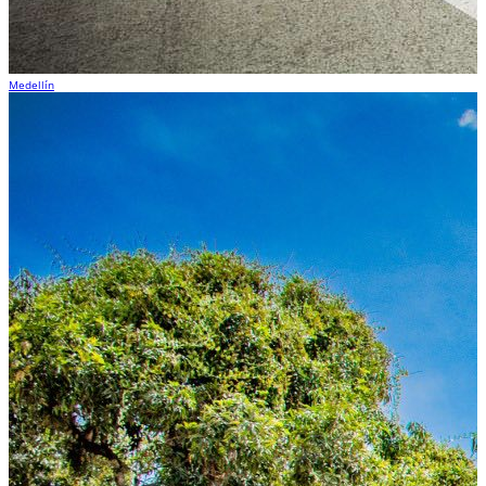
Medellín