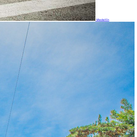
Medellín