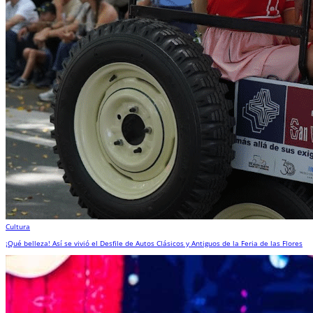
Cultura
¡Qué belleza! Así se vivió el Desfile de Autos Clásicos y Antiguos de la Feria de las Flores