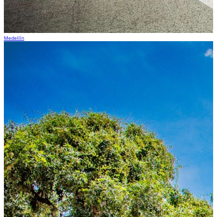
Medellín