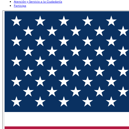
Atención y Servicio a la Ciudadanía
Participa