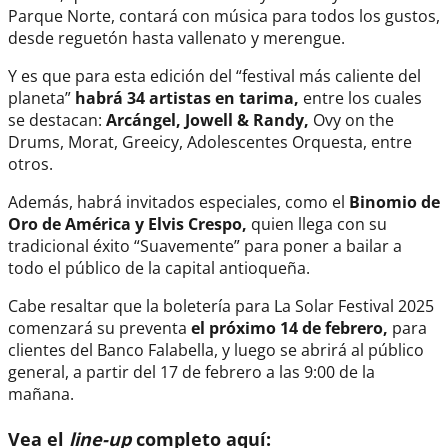
Parque Norte, contará con música para todos los gustos,
desde reguetón hasta vallenato y merengue.
Y es que para esta edición del “festival más caliente del
planeta”
habrá 34 artistas en tarima,
entre los cuales
se destacan:
Arcángel, Jowell & Randy,
Ovy on the
Drums, Morat, Greeicy, Adolescentes Orquesta, entre
otros.
Además, habrá invitados especiales, como el
Binomio de
Oro de América y Elvis Crespo,
quien llega con su
tradicional éxito “Suavemente” para poner a bailar a
todo el público de la capital antioqueña.
Cabe resaltar que la boletería para La Solar Festival 2025
comenzará su preventa
el próximo 14 de febrero,
para
clientes del Banco Falabella, y luego se abrirá al público
general, a partir del 17 de febrero a las 9:00 de la
mañana.
Vea el
line-up
completo aquí: