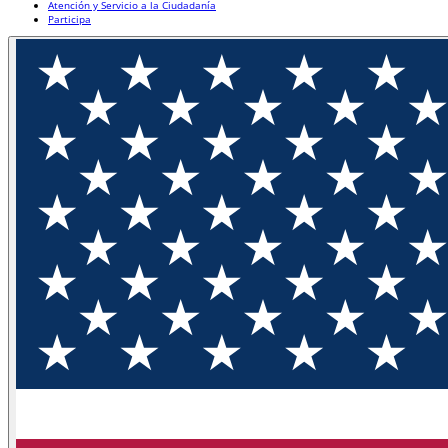
Atención y Servicio a la Ciudadanía
Participa