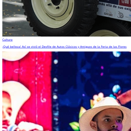
Cultura
¡Qué belleza! Así se vivió el Desfile de Autos Clásicos y Antiguos de la Feria de las Flores