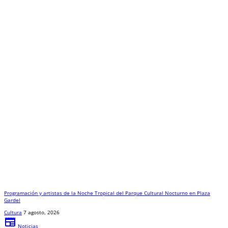
Programación y artistas de la Noche Tropical del Parque Cultural Nocturno en Plaza
Gardel
Cultura
7 agosto, 2026
newspaper
Noticias