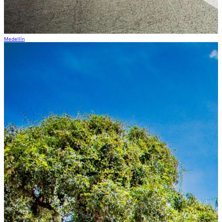
Medellín