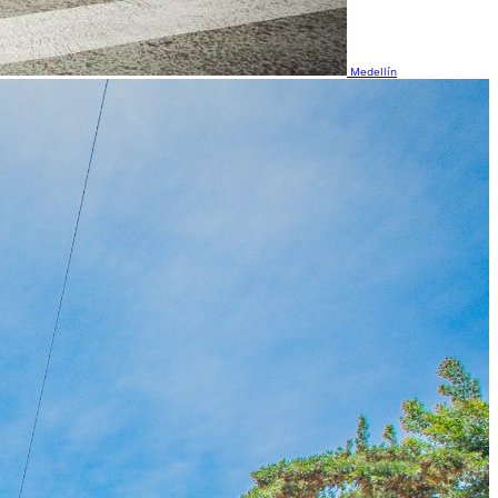
Medellín