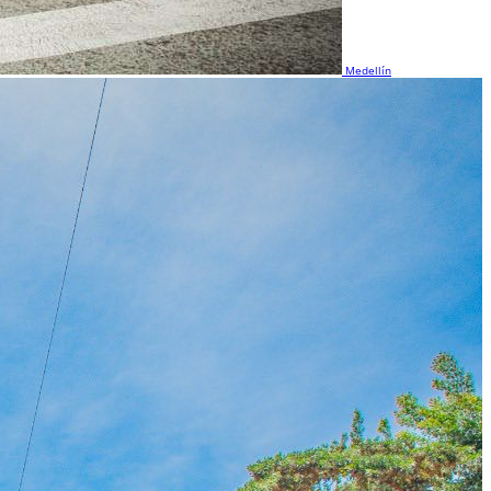
Medellín