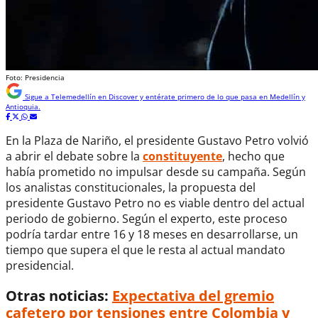
Foto: Presidencia
Sigue a
Telemedellín
en Discover y entérate primero de lo que pasa en Medellín y
Antioquia.
En la Plaza de Nariño, el presidente Gustavo Petro volvió
a abrir el debate sobre la
constituyente
, hecho que
había prometido no impulsar desde su campaña. Según
los analistas constitucionales, la propuesta del
presidente Gustavo Petro no es viable dentro del actual
periodo de gobierno. Según el experto, este proceso
podría tardar entre 16 y 18 meses en desarrollarse, un
tiempo que supera el que le resta al actual mandato
presidencial.
Otras noticias:
Expectativa del gremio
cafetero por tensiones entre Colombia y