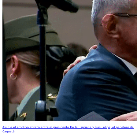
Así fue el emotivo abrazo entre el presidente De la Espriella y Luis Felipe, el panelero de
Caquetá