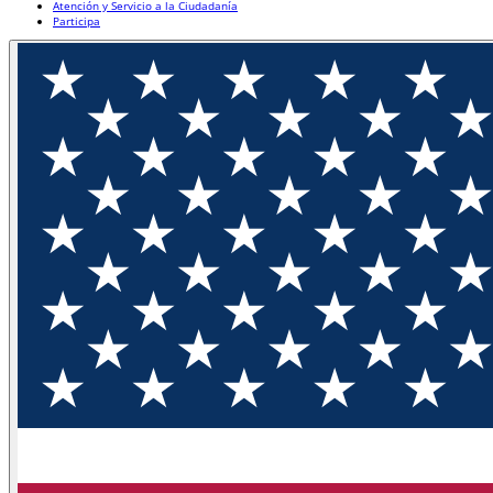
Atención y Servicio a la Ciudadanía
Participa