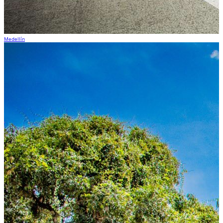
Medellín