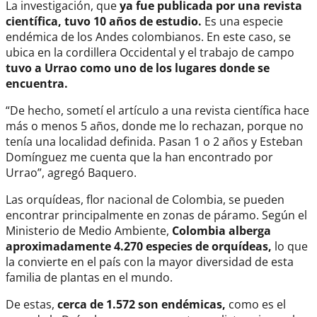
La investigación, que
ya fue publicada por una revista
científica, tuvo 10 años de estudio.
Es una especie
endémica de los Andes colombianos. En este caso, se
ubica en la cordillera Occidental y el trabajo de campo
tuvo a Urrao como uno de los lugares donde se
encuentra.
“De hecho, sometí el artículo a una revista científica hace
más o menos 5 años, donde me lo rechazan, porque no
tenía una localidad definida. Pasan 1 o 2 años y Esteban
Domínguez me cuenta que la han encontrado por
Urrao”, agregó Baquero.
Las orquídeas, flor nacional de Colombia, se pueden
encontrar principalmente en zonas de páramo. Según el
Ministerio de Medio Ambiente,
Colombia alberga
aproximadamente 4.270 especies de orquídeas,
lo que
la convierte en el país con la mayor diversidad de esta
familia de plantas en el mundo.
De estas,
cerca de 1.572 son endémicas,
como es el