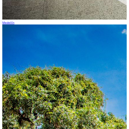
Medellín