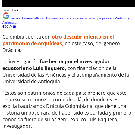
Foto: UdeA
Sigue a
Telemedellín
en Discover y entérate primero de lo que pasa en Medellín y
Antioquia.
Colombia cuenta con
otro descubrimiento en el
patrimonio de orquídeas,
en este caso, del género
Drácula.
La investigación
fue hecha por el investigador
ecuatoriano Luis Baquero,
con financiación de la
Universidad de las Américas y el acompañamiento de la
Universidad de Antioquia.
“Estos son patrimonios de cada país; prefiero que este
recurso se reconozca como de allá, de donde es. Por
eso, la bautizamos Drácula Colombiana, que tiene una
historia un poco rara de haber sido exportada y primero
conocida fuera de su origen”, explicó Luis Baquero,
investigador.