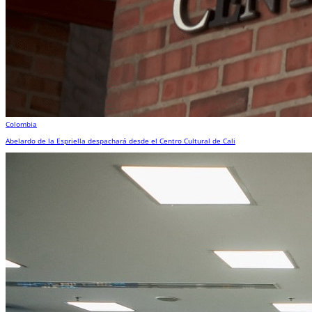
Colombia
Abelardo de la Espriella despachará desde el Centro Cultural de Cali