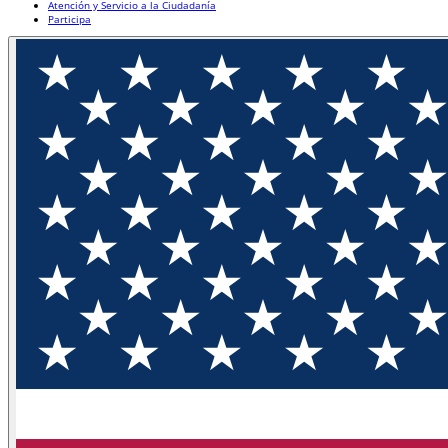
Atención y Servicio a la Ciudadanía
Participa