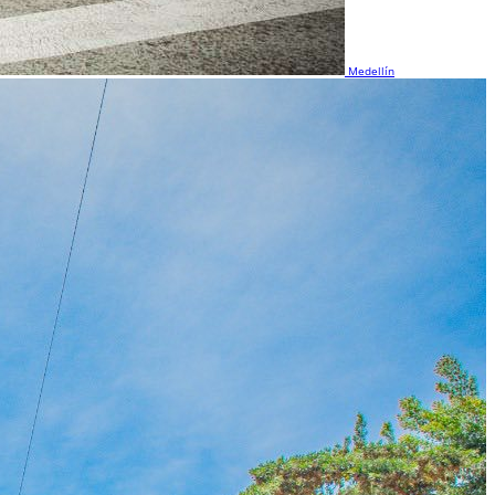
Medellín