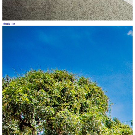
Medellín