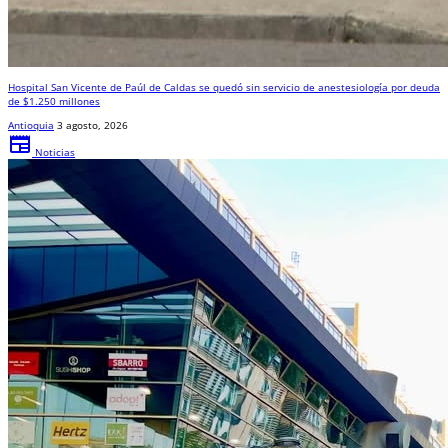
Hospital San Vicente de Paúl de Caldas se quedó sin servicio de anestesiología por deuda
de $1.250 millones
Antioquia
3 agosto, 2026
newspaper
Noticias