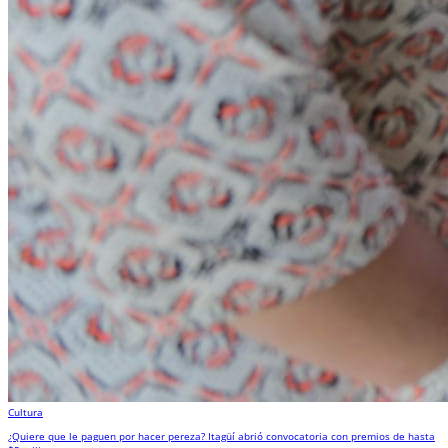
Cultura
¿Quiere que le paguen por hacer pereza? Itagüí abrió convocatoria con premios de hasta