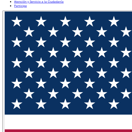
Atención y Servicio a la Ciudadanía
Participa