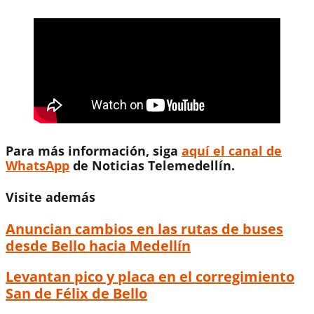
Para más información, siga
aquí el canal de
WhatsApp
de Noticias Telemedellín.
Visite además
Anuncian cambios en las rutas de buses
desde Bello hacia Medellín
Levantan pico y placa en el corregimiento
San de Félix de Bello