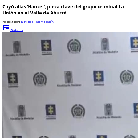
Cayó alias ‘Hanzel’, pieza clave del grupo criminal La
Unión en el Valle de Aburrá
Noticia por:
Noticias Telemedellín
newspaper
Noticias