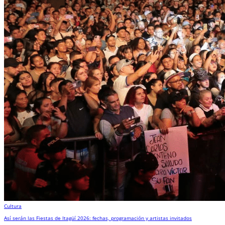
Cultura
Así serán las Fiestas de Itagüí 2026: fechas, programación y artistas invitados