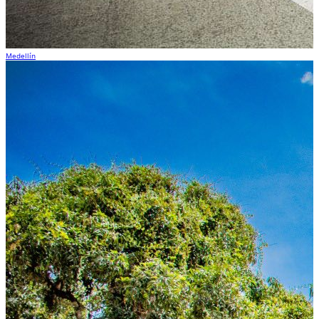
Medellín