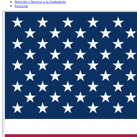
Atención y Servicio a la Ciudadanía
Participa