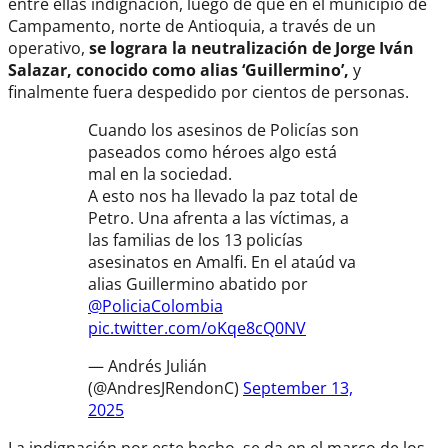
entre ellas indignación, luego de que en el municipio de
Campamento, norte de Antioquia, a través de un
operativo,
se lograra la neutralización de Jorge Iván
Salazar, conocido como alias ‘Guillermino’,
y
finalmente fuera despedido por cientos de personas.
Cuando los asesinos de Policías son
paseados como héroes algo está
mal en la sociedad.
A esto nos ha llevado la paz total de
Petro. Una afrenta a las víctimas, a
las familias de los 13 policías
asesinatos en Amalfi. En el ataúd va
alias Guillermino abatido por
@PoliciaColombia
pic.twitter.com/oKqe8cQ0NV
— Andrés Julián
(@AndresJRendonC)
September 13,
2025