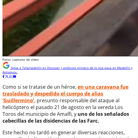
Fotos: capturas de video
Sigue a
Telemedellín
en Discover y entérate primero de lo que pasa en Medellín y
Antioquia.
Como si se tratase de un héroe,
en una caravana fue
trasladado y despedido el cuerpo de alias
‘Guillermino’,
presunto responsable del ataque al
helicóptero el pasado 21 de agosto en la vereda Los
Toros del municipio de Amalfi, y
uno de los señalados
cabecillas de las disidencias de las Farc.
Este hecho no tardó en generar diversas reacciones,