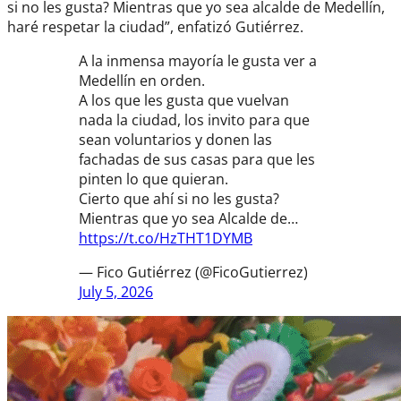
si no les gusta? Mientras que yo sea alcalde de Medellín,
haré respetar la ciudad”, enfatizó Gutiérrez.
A la inmensa mayoría le gusta ver a
Medellín en orden.
A los que les gusta que vuelvan
nada la ciudad, los invito para que
sean voluntarios y donen las
fachadas de sus casas para que les
pinten lo que quieran.
Cierto que ahí si no les gusta?
Mientras que yo sea Alcalde de…
https://t.co/HzTHT1DYMB
— Fico Gutiérrez (@FicoGutierrez)
July 5, 2026