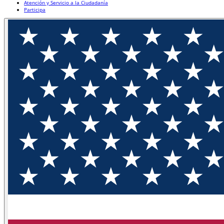
Atención y Servicio a la Ciudadanía
Participa