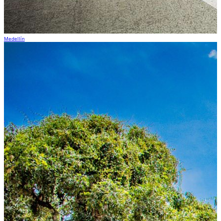
Medellín