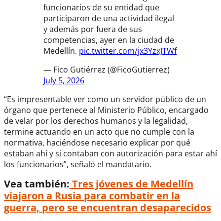
funcionarios de su entidad que
participaron de una actividad ilegal
y además por fuera de sus
competencias, ayer en la ciudad de
Medellín.
pic.twitter.com/jx3YzxJTWf
— Fico Gutiérrez (@FicoGutierrez)
July 5, 2026
“Es impresentable ver como un servidor público de un
órgano que pertenece al Ministerio Público, encargado
de velar por los derechos humanos y la legalidad,
termine actuando en un acto que no cumple con la
normativa, haciéndose necesario explicar por qué
estaban ahí y si contaban con autorización para estar ahí
los funcionarios”, señaló el mandatario.
Vea también:
Tres jóvenes de Medellín
viajaron a Rusia para combatir en la
guerra, pero se encuentran desaparecidos