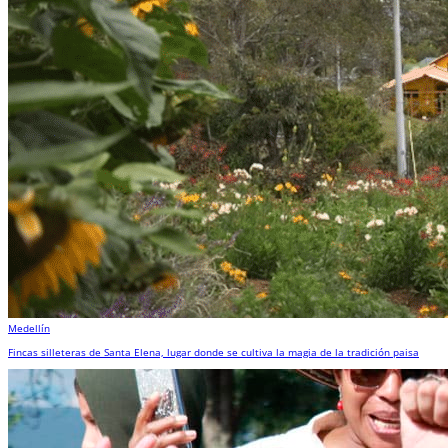
Medellín
Fincas silleteras de Santa Elena, lugar donde se cultiva la magia de la tradición paisa