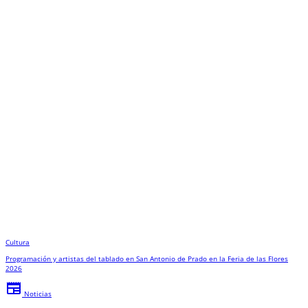
Cultura
Programación y artistas del tablado en San Antonio de Prado en la Feria de las Flores
2026
newspaper
Noticias